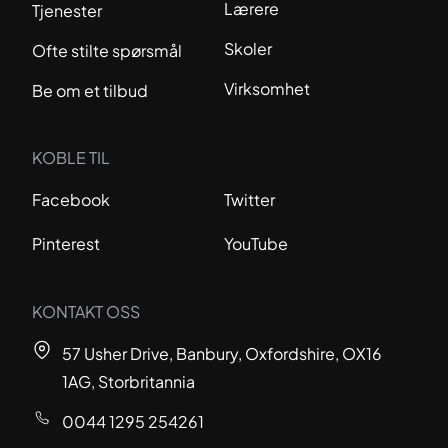
Lærere
Tjenester
Skoler
Ofte stilte spørsmål
Virksomhet
Be om et tilbud
KOBLE TIL
Facebook
Twitter
Pinterest
YouTube
KONTAKT OSS
57 Usher Drive, Banbury, Oxfordshire, OX16
1AG, Storbritannia
0044 1295 254261