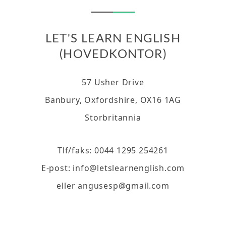
LET'S LEARN ENGLISH
(HOVEDKONTOR)
57 Usher Drive
Banbury, Oxfordshire, OX16 1AG
Storbritannia
Tlf/faks:
0044 1295 254261
E-post:
info@letslearnenglish.com
eller
angusesp@gmail.com