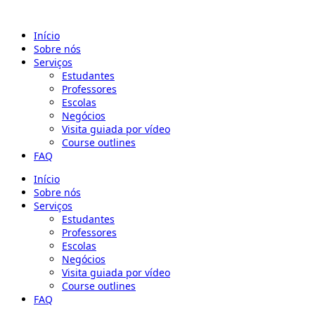
Início
Sobre nós
Serviços
Estudantes
Professores
Escolas
Negócios
Visita guiada por vídeo
Course outlines
FAQ
Início
Sobre nós
Serviços
Estudantes
Professores
Escolas
Negócios
Visita guiada por vídeo
Course outlines
FAQ