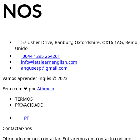
NOS
57 Usher Drive, Banbury, Oxfordshire, OX16 1AG, Reino
Unido
0044 1295 254261
info@letslearnenglish.com
angusesp@gmail.com
Vamos aprender inglês © 2023
Feito com ❤ por
Atómico
TERMOS
PRIVACIDADE
PT
Contactar-nos
Obrigado por nos contactar. Entraremos em contacto consigo