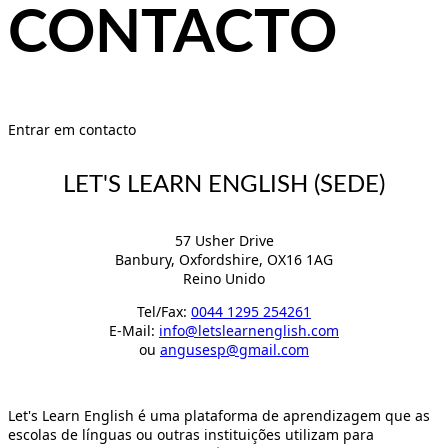
CONTACTO
Entrar em contacto
LET'S LEARN ENGLISH (SEDE)
57 Usher Drive
Banbury, Oxfordshire, OX16 1AG
Reino Unido
Tel/Fax:
0044 1295 254261
E-Mail:
info@letslearnenglish.com
ou
angusesp@gmail.com
Let's Learn English é uma plataforma de aprendizagem que as
escolas de línguas ou outras instituições utilizam para