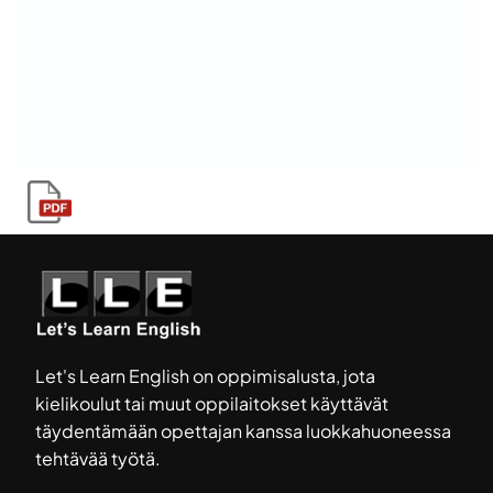
Let's Learn English on oppimisalusta, jota
kielikoulut tai muut oppilaitokset käyttävät
täydentämään opettajan kanssa luokkahuoneessa
tehtävää työtä.