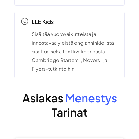
LLE Kids
Sisältää vuorovaikutteista ja
innostavaa yleistä englanninkielistä
sisältöä sekä tenttivalmennusta
Cambridge Starters-, Movers- ja
Flyers-tutkintoihin.
Asiakas
Menestys
Tarinat