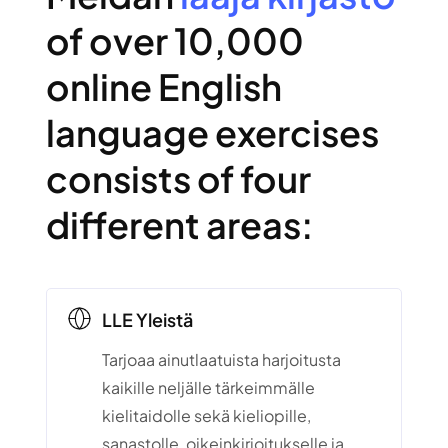
of over 10,000
online English
language exercises
consists of four
different areas:
LLE Yleistä
Tarjoaa ainutlaatuista harjoitusta
kaikille neljälle tärkeimmälle
kielitaidolle sekä kieliopille,
sanastolle, oikeinkirjoitukselle ja