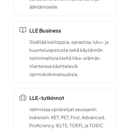
ääntämiselle.
LLE Business
Sisältää kielioppia, sanastoa, luku- ja
kuunteluopetusta sekä käytännön
toiminnallista kieltä liike-elämän
tilanteissa käsitteleviä
opintokokonaisuuksia.
LLE-tutkinnot
Valmistaa opiskelijat seuraaviin
kokeisiin: KET, PET, First, Advanced,
Proficiency, IELTS, TOEFL ja TOEIC.