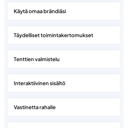
Käytä omaa brändiäsi
Täydelliset toimintakertomukset
Tenttien valmistelu
Interaktiivinen sisältö
Vastinetta rahalle