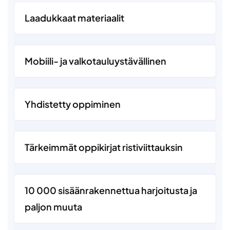
Laadukkaat materiaalit
Mobiili- ja valkotauluystävällinen
Yhdistetty oppiminen
Tärkeimmät oppikirjat ristiviittauksin
10 000 sisäänrakennettua harjoitusta ja
paljon muuta