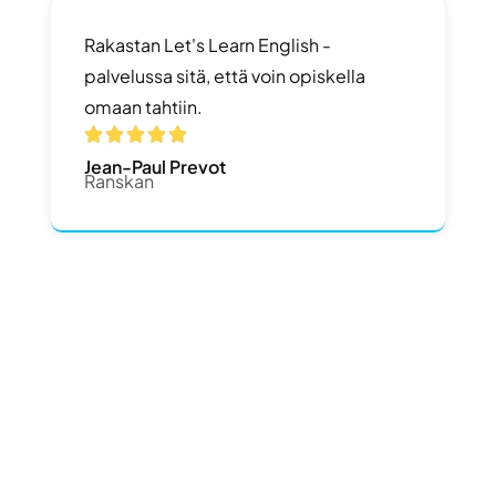
Rakastan Let's Learn English -
palvelussa sitä, että voin opiskella
omaan tahtiin.





Jean-Paul Prevot
Ranskan