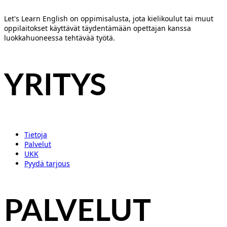
Let's Learn English on oppimisalusta, jota kielikoulut tai muut
oppilaitokset käyttävät täydentämään opettajan kanssa
luokkahuoneessa tehtävää työtä.
YRITYS
Tietoja
Palvelut
UKK
Pyydä tarjous
PALVELUT