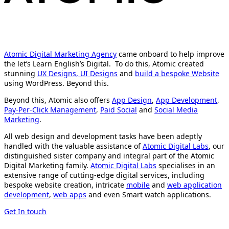
Atomic Digital Marketing Agency
came onboard to help improve
the let’s Learn English’s Digital. To do this, Atomic created
stunning
UX Designs, UI Designs
and
build a bespoke Website
using WordPress. Beyond this.
Beyond this, Atomic also offers
App Design
,
App Development
,
Pay-Per-Click Management
,
Paid Social
and
Social Media
Marketing
.
All web design and development tasks have been adeptly
handled with the valuable assistance of
Atomic Digital Labs
, our
distinguished sister company and integral part of the Atomic
Digital Marketing family.
Atomic Digital Labs
specialises in an
extensive range of cutting-edge digital services, including
bespoke website creation, intricate
mobile
and
web application
development
,
web apps
and even Smart watch applications.
Get In touch