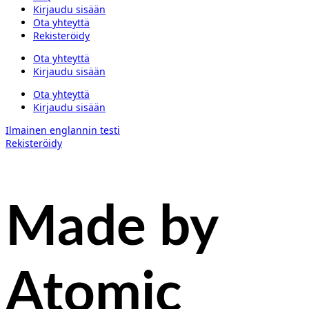
Kirjaudu sisään
Ota yhteyttä
Rekisteröidy
Ota yhteyttä
Kirjaudu sisään
Ota yhteyttä
Kirjaudu sisään
Ilmainen englannin testi
Rekisteröidy
Made by
Atomic