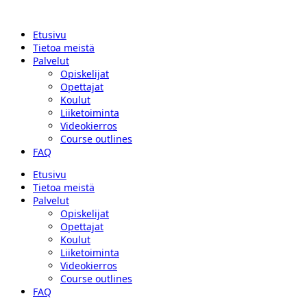
Etusivu
Tietoa meistä
Palvelut
Opiskelijat
Opettajat
Koulut
Liiketoiminta
Videokierros
Course outlines
FAQ
Etusivu
Tietoa meistä
Palvelut
Opiskelijat
Opettajat
Koulut
Liiketoiminta
Videokierros
Course outlines
FAQ