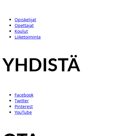
Opiskelijat
Opettajat
Koulut
Liiketoiminta
YHDISTÄ
Facebook
Twitter
Pinterest
YouTube