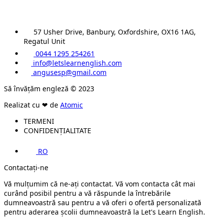
57 Usher Drive, Banbury, Oxfordshire, OX16 1AG,
Regatul Unit
0044 1295 254261
info@letslearnenglish.com
angusesp@gmail.com
Să învățăm engleză © 2023
Realizat cu ❤ de
Atomic
TERMENI
CONFIDENȚIALITATE
RO
Contactați-ne
Vă mulțumim că ne-ați contactat. Vă vom contacta cât mai
curând posibil pentru a vă răspunde la întrebările
dumneavoastră sau pentru a vă oferi o ofertă personalizată
pentru aderarea școlii dumneavoastră la Let's Learn English.