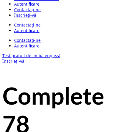
Autentificare
Contactați-ne
Înscrieți-vă
Contactați-ne
Autentificare
Contactați-ne
Autentificare
Test gratuit de limba engleză
Înscrieți-vă
Complete
78