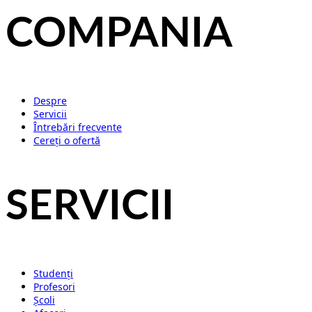
COMPANIA
Despre
Servicii
Întrebări frecvente
Cereți o ofertă
SERVICII
Studenți
Profesori
Școli