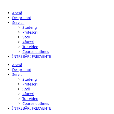
Acasă
Despre noi
Servicii
Studenți
Profesori
Școli
Afaceri
Tur video
Course outlines
ÎNTREBĂRI FRECVENTE
Acasă
Despre noi
Servicii
Studenți
Profesori
Școli
Afaceri
Tur video
Course outlines
ÎNTREBĂRI FRECVENTE