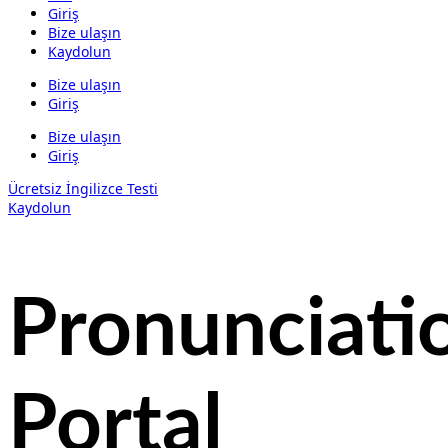
Giriş
Bize ulaşın
Kaydolun
Bize ulaşın
Giriş
Bize ulaşın
Giriş
Ücretsiz İngilizce Testi
Kaydolun
Pronunciati
Portal