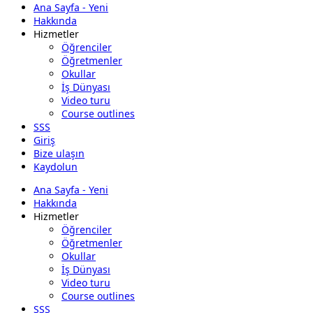
Ana Sayfa - Yeni
Hakkında
Hizmetler
Öğrenciler
Öğretmenler
Okullar
İş Dünyası
Video turu
Course outlines
SSS
Giriş
Bize ulaşın
Kaydolun
Ana Sayfa - Yeni
Hakkında
Hizmetler
Öğrenciler
Öğretmenler
Okullar
İş Dünyası
Video turu
Course outlines
SSS