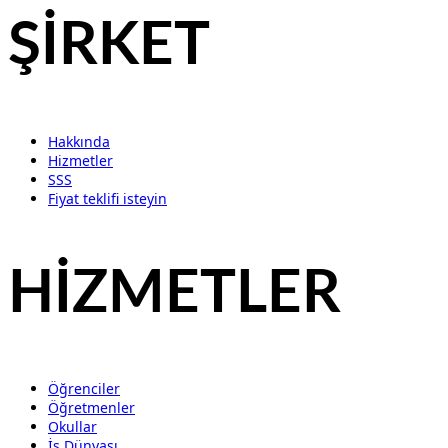
ŞİRKET
Hakkında
Hizmetler
SSS
Fiyat teklifi isteyin
HİZMETLER
Öğrenciler
Öğretmenler
Okullar
İş Dünyası