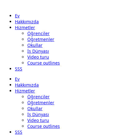
Ev
Hakkımızda
Hizmetler
Öğrenciler
Öğretmenler
Okullar
İş Dünyası
Video turu
Course outlines
SSS
Ev
Hakkımızda
Hizmetler
Öğrenciler
Öğretmenler
Okullar
İş Dünyası
Video turu
Course outlines
SSS