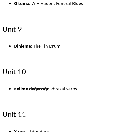
Okuma
: W H Auden: Funeral Blues
Unit 9
Dinleme
: The Tin Drum
Unit 10
Kelime dağarcığı
: Phrasal verbs
Unit 11
Yazma
: Literature