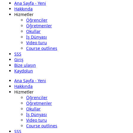
Ana Sayfa - Yeni
Hakkında
Hizmetler
Öğrenciler
Öğretmenler
Okullar
İş Dünyası
Video turu
Course outlines
SSS
Giriş
Bize ulaşın
Kaydolun
Ana Sayfa - Yeni
Hakkında
Hizmetler
Öğrenciler
Öğretmenler
Okullar
İş Dünyası
Video turu
Course outlines
SSS