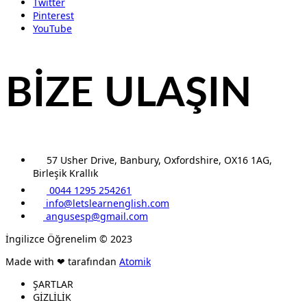
Twitter
Pinterest
YouTube
BİZE ULAŞIN
57 Usher Drive, Banbury, Oxfordshire, OX16 1AG,
Birleşik Krallık
0044 1295 254261
info@letslearnenglish.com
angusesp@gmail.com
İngilizce Öğrenelim © 2023
Made with ❤ tarafından
Atomik
ŞARTLAR
GİZLİLİK