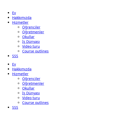
Ev
Hakkımızda
Hizmetler
Öğrenciler
Öğretmenler
Okullar
İş Dünyası
Video turu
Course outlines
SSS
Ev
Hakkımızda
Hizmetler
Öğrenciler
Öğretmenler
Okullar
İş Dünyası
Video turu
Course outlines
SSS