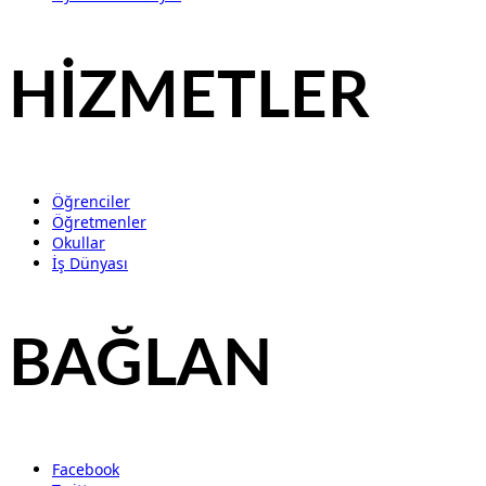
HİZMETLER
Öğrenciler
Öğretmenler
Okullar
İş Dünyası
BAĞLAN
Facebook