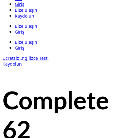
Giriş
Bize ulaşın
Kaydolun
Bize ulaşın
Giriş
Bize ulaşın
Giriş
Ücretsiz İngilizce Testi
Kaydolun
Complete
62