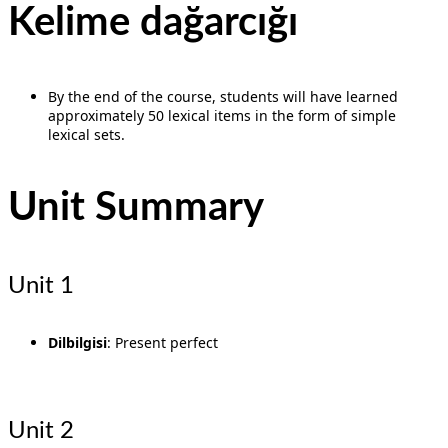
Kelime dağarcığı
By the end of the course, students will have learned
approximately 50 lexical items in the form of simple
lexical sets.
Unit Summary
Unit 1
Dilbilgisi
: Present perfect
Unit 2