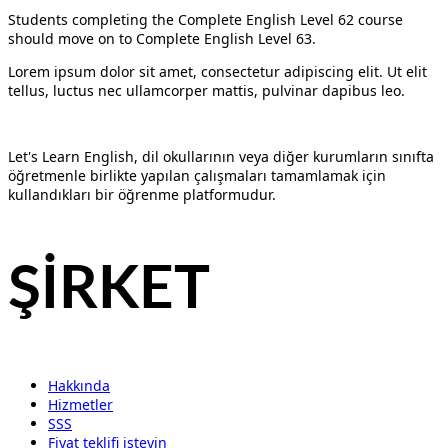
Students completing the Complete English Level 62 course
should move on to Complete English Level 63.
Lorem ipsum dolor sit amet, consectetur adipiscing elit. Ut elit
tellus, luctus nec ullamcorper mattis, pulvinar dapibus leo.
Let's Learn English, dil okullarının veya diğer kurumların sınıfta
öğretmenle birlikte yapılan çalışmaları tamamlamak için
kullandıkları bir öğrenme platformudur.
ŞİRKET
Hakkında
Hizmetler
SSS
Fiyat teklifi isteyin