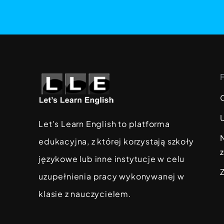
Let's Learn English to platforma
edukacyjna, z której korzystają szkoły
językowe lub inne instytucje w celu
uzupełnienia pracy wykonywanej w
klasie z nauczycielem.