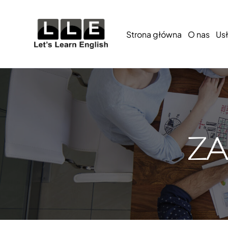
Strona główna
O nas
Usł
ZA