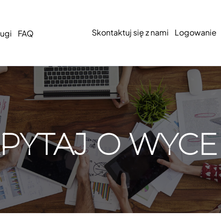
Skontaktuj się z nami
Logowanie
ugi
FAQ
PYTAJ O WYC