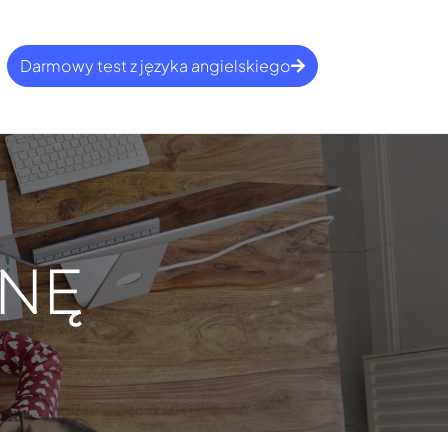
Darmowy test z języka angielskiego
ENĘ