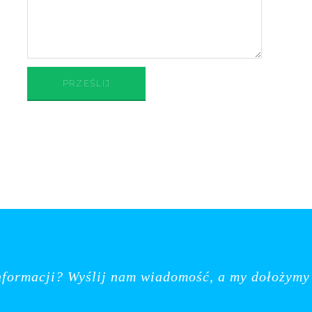
nformacji? Wyślij nam wiadomość, a my dołożymy 