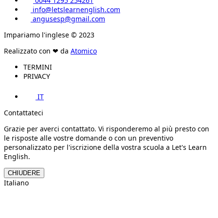
0044 1295 254261
info@letslearnenglish.com
angusesp@gmail.com
Impariamo l'inglese © 2023
Realizzato con ❤ da
Atomico
TERMINI
PRIVACY
IT
Contattateci
Grazie per averci contattato. Vi risponderemo al più presto con
le risposte alle vostre domande o con un preventivo
personalizzato per l'iscrizione della vostra scuola a Let's Learn
English.
CHIUDERE
Italiano