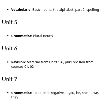
Vocabolario
: Basic nouns, the alphabet, part 2, spelling
Unit 5
Grammatica
: Plural nouns
Unit 6
Revision
: Material from units 1-6, plus revision from
courses 01, 02
Unit 7
Grammatica
: To be, interrogative, I, you, he, she, it, we,
they