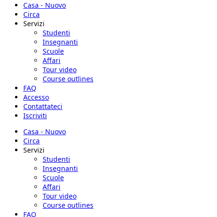
Casa - Nuovo
Circa
Servizi
Studenti
Insegnanti
Scuole
Affari
Tour video
Course outlines
FAQ
Accesso
Contattateci
Iscriviti
Casa - Nuovo
Circa
Servizi
Studenti
Insegnanti
Scuole
Affari
Tour video
Course outlines
FAQ