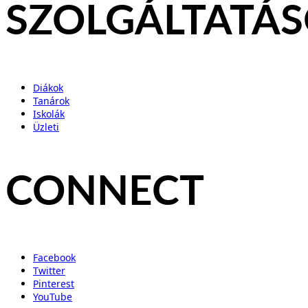
SZOLGÁLTATÁ
Diákok
Tanárok
Iskolák
Üzleti
CONNECT
Facebook
Twitter
Pinterest
YouTube