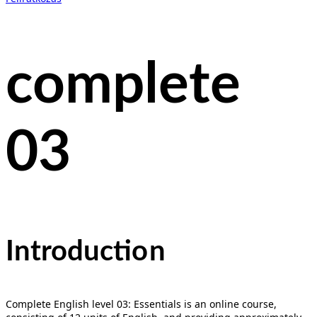
complete
03
Introducti
on
Complete English level 03: Essentials is an online course,