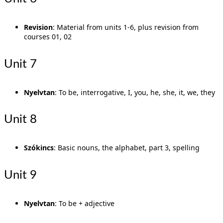
Revision
: Material from units 1-6, plus revision from
courses 01, 02
Unit 7
Nyelvtan
: To be, interrogative, I, you, he, she, it, we, they
Unit 8
Szókincs
: Basic nouns, the alphabet, part 3, spelling
Unit 9
Nyelvtan
: To be + adjective