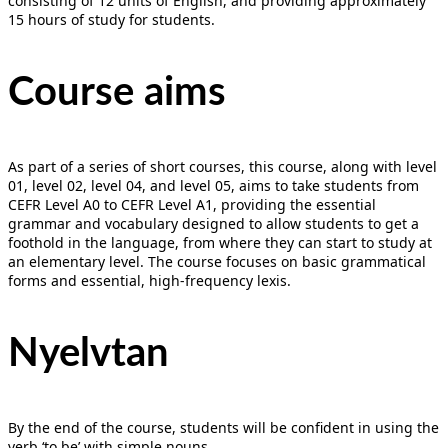
consisting of 12 units of English, and providing approximately
15 hours of study for students.
Course aims
As part of a series of short courses, this course, along with level
01, level 02, level 04, and level 05, aims to take students from
CEFR Level A0 to CEFR Level A1, providing the essential
grammar and vocabulary designed to allow students to get a
foothold in the language, from where they can start to study at
an elementary level. The course focuses on basic grammatical
forms and essential, high-frequency lexis.
Nyelvtan
By the end of the course, students will be confident in using the
verb ‘to be’ with simple nouns.