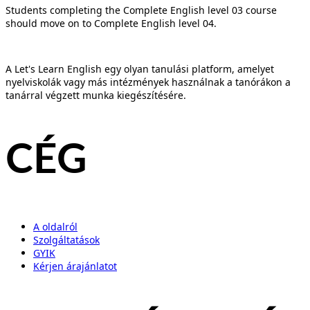
Students completing the Complete English level 03 course
should move on to Complete English level 04.
A Let's Learn English egy olyan tanulási platform, amelyet
nyelviskolák vagy más intézmények használnak a tanórákon a
tanárral végzett munka kiegészítésére.
CÉG
A oldalról
Szolgáltatások
GYIK
Kérjen árajánlatot