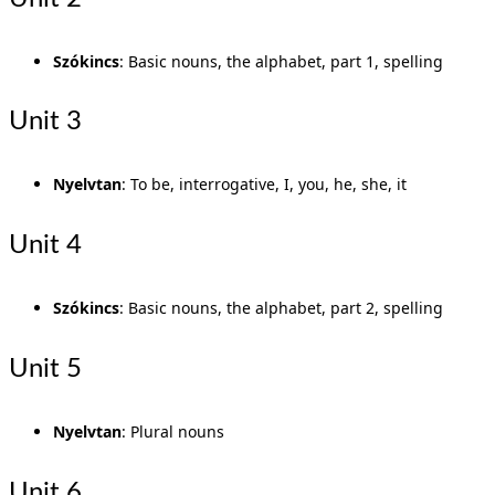
Szókincs
: Basic nouns, the alphabet, part 1, spelling
Unit 3
Nyelvtan
: To be, interrogative, I, you, he, she, it
Unit 4
Szókincs
: Basic nouns, the alphabet, part 2, spelling
Unit 5
Nyelvtan
: Plural nouns
Unit 6