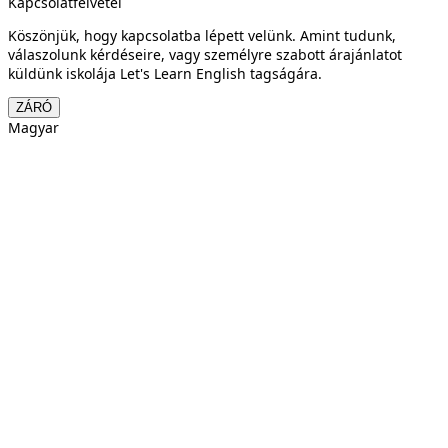
Kapcsolatfelvétel
Köszönjük, hogy kapcsolatba lépett velünk. Amint tudunk,
válaszolunk kérdéseire, vagy személyre szabott árajánlatot
küldünk iskolája Let's Learn English tagságára.
ZÁRÓ
Magyar