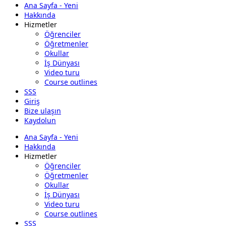
Ana Sayfa - Yeni
Hakkında
Hizmetler
Öğrenciler
Öğretmenler
Okullar
İş Dünyası
Video turu
Course outlines
SSS
Giriş
Bize ulaşın
Kaydolun
Ana Sayfa - Yeni
Hakkında
Hizmetler
Öğrenciler
Öğretmenler
Okullar
İş Dünyası
Video turu
Course outlines
SSS