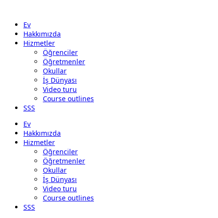
Ev
Hakkımızda
Hizmetler
Öğrenciler
Öğretmenler
Okullar
İş Dünyası
Video turu
Course outlines
SSS
Ev
Hakkımızda
Hizmetler
Öğrenciler
Öğretmenler
Okullar
İş Dünyası
Video turu
Course outlines
SSS