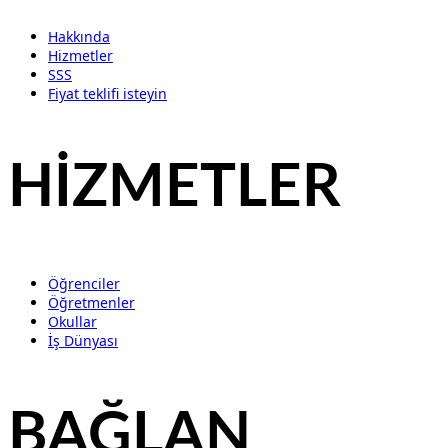
Hakkında
Hizmetler
SSS
Fiyat teklifi isteyin
HİZMETLER
Öğrenciler
Öğretmenler
Okullar
İş Dünyası
BAĞLAN