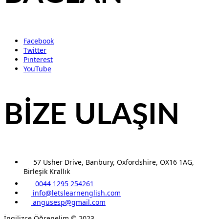
Facebook
Twitter
Pinterest
YouTube
BİZE ULAŞIN
57 Usher Drive, Banbury, Oxfordshire, OX16 1AG,
Birleşik Krallık
0044 1295 254261
info@letslearnenglish.com
angusesp@gmail.com
İngilizce Öğrenelim © 2023