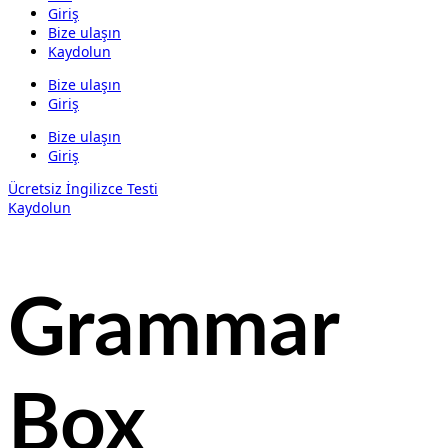
Giriş
Bize ulaşın
Kaydolun
Bize ulaşın
Giriş
Bize ulaşın
Giriş
Ücretsiz İngilizce Testi
Kaydolun
Grammar
Box