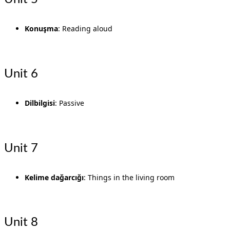
Konuşma
: Reading aloud
Unit 6
Dilbilgisi
: Passive
Unit 7
Kelime dağarcığı
: Things in the living room
Unit 8