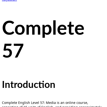
Complete
57
Introduction
Complete English Level 57: Media is an online course,