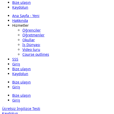
Bize ulaşın
Kaydolun
Ana Sayfa - Yeni
Hakkında
Hizmetler
Öğrenciler
Öğretmenler
Okullar
İş Dünyası
Video turu
Course outlines
SSS
Giriş
Bize ulaşın
Kaydolun
Bize ulaşın
Giriş
Bize ulaşın
Giriş
Ücretsiz İngilizce Testi
Kaydolun