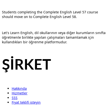
Students completing the Complete English Level 57 course
should move on to Complete English Level 58.
Let's Learn English, dil okullarının veya diğer kurumların sınıfta
öğretmenle birlikte yapılan çalışmaları tamamlamak için
kullandıkları bir öğrenme platformudur.
ŞİRKET
Hakkında
Hizmetler
SSS
Fiyat teklifi isteyin