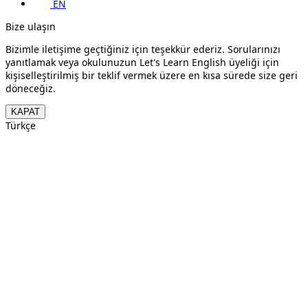
EN
Bize ulaşın
Bizimle iletişime geçtiğiniz için teşekkür ederiz. Sorularınızı
yanıtlamak veya okulunuzun Let's Learn English üyeliği için
kişiselleştirilmiş bir teklif vermek üzere en kısa sürede size geri
döneceğiz.
KAPAT
Türkçe