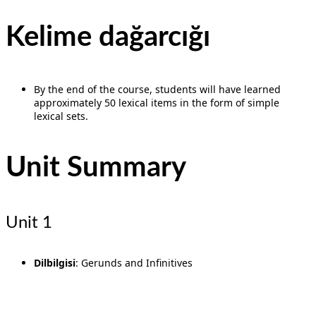
Kelime dağarcığı
By the end of the course, students will have learned
approximately 50 lexical items in the form of simple
lexical sets.
Unit Summary
Unit 1
Dilbilgisi
: Gerunds and Infinitives