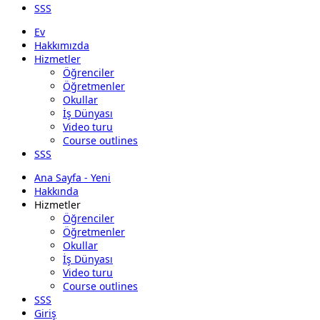
SSS
Ev
Hakkımızda
Hizmetler
Öğrenciler
Öğretmenler
Okullar
İş Dünyası
Video turu
Course outlines
SSS
Ana Sayfa - Yeni
Hakkında
Hizmetler
Öğrenciler
Öğretmenler
Okullar
İş Dünyası
Video turu
Course outlines
SSS
Giriş