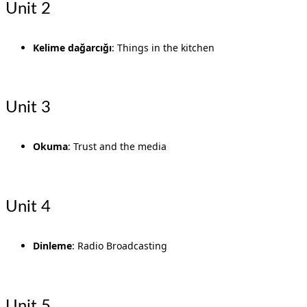
Unit 2
Kelime dağarcığı
: Things in the kitchen
Unit 3
Okuma
: Trust and the media
Unit 4
Dinleme
: Radio Broadcasting
Unit 5