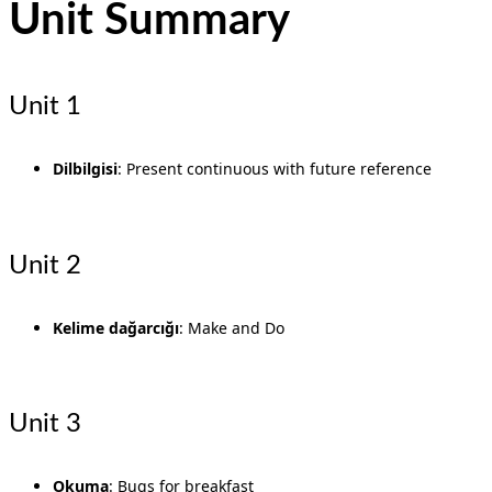
Unit Summary
Unit 1
Dilbilgisi
: Present continuous with future reference
Unit 2
Kelime dağarcığı
: Make and Do
Unit 3
Okuma
: Bugs for breakfast