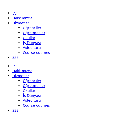
Ev
Hakkımızda
Hizmetler
Öğrenciler
Öğretmenler
Okullar
İş Dünyası
Video turu
Course outlines
SSS
Ev
Hakkımızda
Hizmetler
Öğrenciler
Öğretmenler
Okullar
İş Dünyası
Video turu
Course outlines
SSS