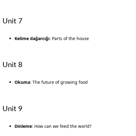
Unit 7
Kelime dağarcığı
: Parts of the house
Unit 8
Okuma
: The future of growing food
Unit 9
Dinleme
: How can we feed the world?