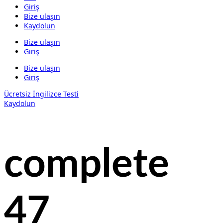
Giriş
Bize ulaşın
Kaydolun
Bize ulaşın
Giriş
Bize ulaşın
Giriş
Ücretsiz İngilizce Testi
Kaydolun
complete
47