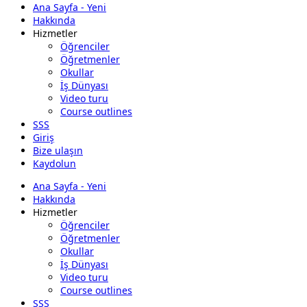
Ana Sayfa - Yeni
Hakkında
Hizmetler
Öğrenciler
Öğretmenler
Okullar
İş Dünyası
Video turu
Course outlines
SSS
Giriş
Bize ulaşın
Kaydolun
Ana Sayfa - Yeni
Hakkında
Hizmetler
Öğrenciler
Öğretmenler
Okullar
İş Dünyası
Video turu
Course outlines
SSS