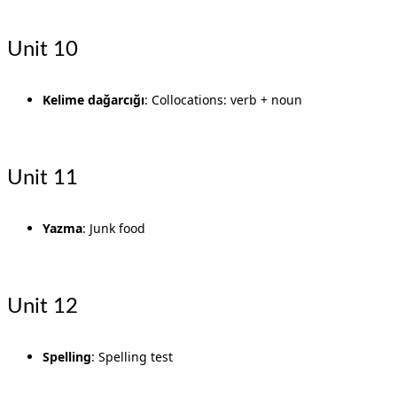
Unit 10
Kelime dağarcığı
: Collocations: verb + noun
Unit 11
Yazma
: Junk food
Unit 12
Spelling
: Spelling test