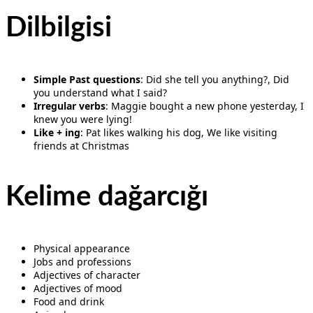
Dilbilgisi
Simple Past questions
: Did she tell you anything?, Did
you understand what I said?
Irregular verbs
: Maggie bought a new phone yesterday, I
knew you were lying!
Like + ing
: Pat likes walking his dog, We like visiting
friends at Christmas
Kelime dağarcığı
Physical appearance
Jobs and professions
Adjectives of character
Adjectives of mood
Food and drink