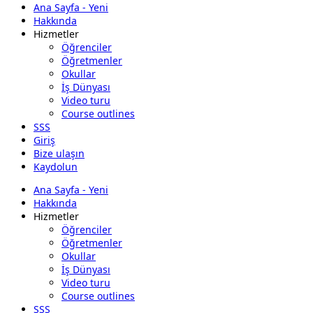
Ana Sayfa - Yeni
Hakkında
Hizmetler
Öğrenciler
Öğretmenler
Okullar
İş Dünyası
Video turu
Course outlines
SSS
Giriş
Bize ulaşın
Kaydolun
Ana Sayfa - Yeni
Hakkında
Hizmetler
Öğrenciler
Öğretmenler
Okullar
İş Dünyası
Video turu
Course outlines
SSS