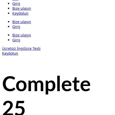
Giriş
Bize ulaşın
Kaydolun
Bize ulaşın
Giriş
Bize ulaşın
Giriş
Ücretsiz İngilizce Testi
Kaydolun
Complete
25