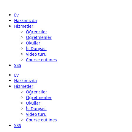
Ev
Hakkımızda
Hizmetler
Öğrenciler
Öğretmenler
Okullar
İş Dünyası
Video turu
Course outlines
SSS
Ev
Hakkımızda
Hizmetler
Öğrenciler
Öğretmenler
Okullar
İş Dünyası
Video turu
Course outlines
SSS