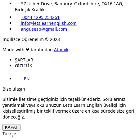
57 Usher Drive, Banbury, Oxfordshire, OX16 1AG,
Birleşik Krallık
0044 1295 254261
info@letslearnenglish.com
angusesp@gmail.com
İngilizce Öğrenelim © 2023
Made with ❤ tarafından
Atomik
ŞARTLAR
GİZLİLİK
EN
Bize ulaşın
Bizimle iletişime geçtiğiniz için teşekkür ederiz. Sorularınızı
yanıtlamak veya okulunuzun Let's Learn English üyeliği için
kişiselleştirilmiş bir teklif vermek üzere en kısa sürede size geri
döneceğiz.
KAPAT
Türkçe