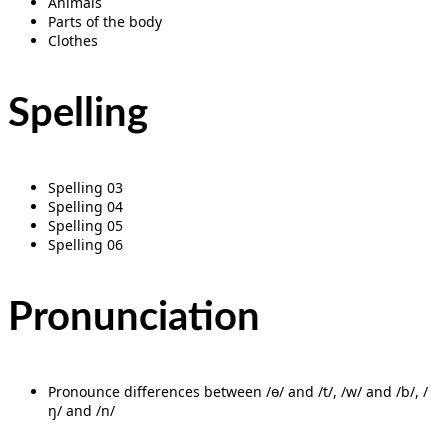
Animals
Parts of the body
Clothes
Spelling
Spelling 03
Spelling 04
Spelling 05
Spelling 06
Pronunciation
Pronounce differences between /ɵ/ and /t/, /w/ and /b/, /
ŋ/ and /n/