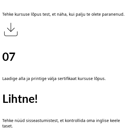
Tehke kursuse lõpus test, et näha, kui palju te olete paranenud.
07
Laadige alla ja printige välja sertifikaat kursuse lõpus.
Lihtne!
Tehke nüüd sisseastumistest, et kontrollida oma inglise keele
taset.