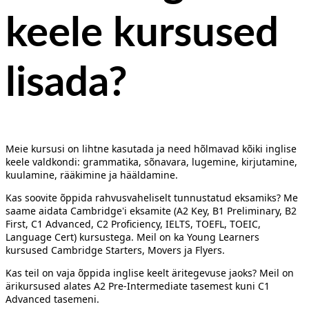
keele kursused
lisada
?
Meie kursusi on lihtne kasutada ja need hõlmavad kõiki inglise
keele valdkondi: grammatika, sõnavara, lugemine, kirjutamine,
kuulamine, rääkimine ja hääldamine.
Kas soovite õppida rahvusvaheliselt tunnustatud eksamiks? Me
saame aidata Cambridge'i eksamite (A2 Key, B1 Preliminary, B2
First, C1 Advanced, C2 Proficiency, IELTS, TOEFL, TOEIC,
Language Cert) kursustega. Meil on ka Young Learners
kursused Cambridge Starters, Movers ja Flyers.
Kas teil on vaja õppida inglise keelt äritegevuse jaoks? Meil on
ärikursused alates A2 Pre-Intermediate tasemest kuni C1
Advanced tasemeni.