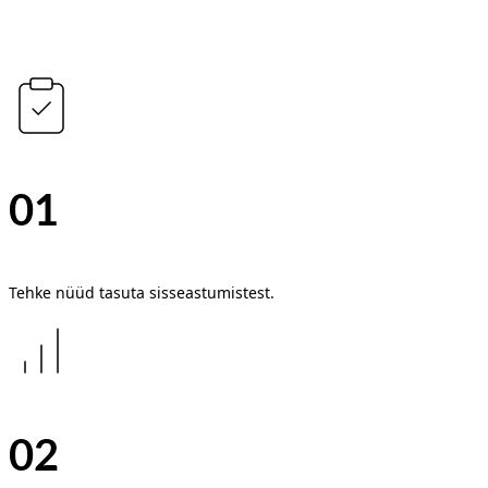
01
Tehke nüüd tasuta sisseastumistest.
02