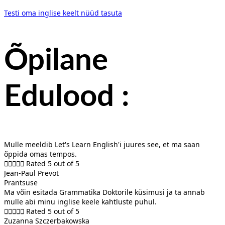
Testi oma inglise keelt nüüd tasuta
Õpilane
Edulood
:
Mulle meeldib Let's Learn English'i juures see, et ma saan
õppida omas tempos.





Rated 5 out of 5
Jean-Paul Prevot
Prantsuse
Ma võin esitada Grammatika Doktorile küsimusi ja ta annab
mulle abi minu inglise keele kahtluste puhul.





Rated 5 out of 5
Zuzanna Szczerbakowska