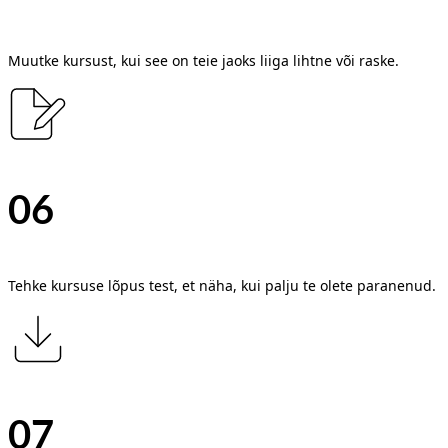
Muutke kursust, kui see on teie jaoks liiga lihtne või raske.
06
Tehke kursuse lõpus test, et näha, kui palju te olete paranenud.
07