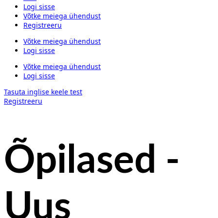
Logi sisse
Võtke meiega ühendust
Registreeru
Võtke meiega ühendust
Logi sisse
Võtke meiega ühendust
Logi sisse
Tasuta inglise keele test
Registreeru
Õpilased -
Uus